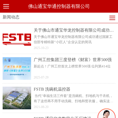
佛山通宝华通控制器有限公司
新闻动态
关于佛山市通宝华龙控制器有限公司成功通过国家工信部专精特新“小巨人”企业认定的简讯
关于佛山市通宝华龙控制器有限公司成功通过国家工
信部专精特新“小巨人”企业认定的简讯
2025-10-23
广州工控集团三度登榜《财富》世界500强
新起点！广州工控首次上榜世界500强 位列第414位
2025-07-29
FSTB 洗碗机温控器
当代“幸福生活三件套”是洗碗机、扫地机与干衣机，
有了这些再不用手动洗碗、扫地和熨衣服 。确实这些
产品的出现，很多程度上节省了家务时间，更有效
2021-08-20
率，真正是立竿见影地能起销 量 。