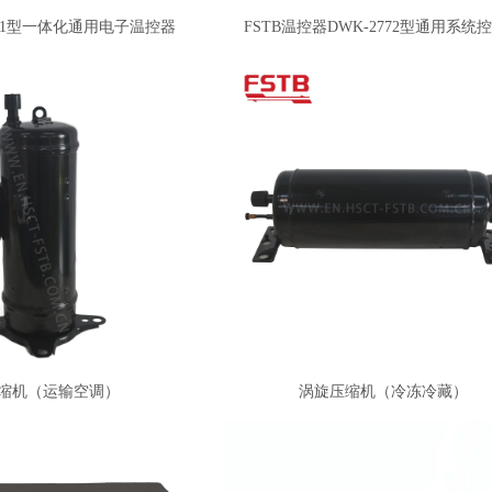
-3111型一体化通用电子温控器
FSTB温控器DWK-2772型通用系统
缩机（运输空调）
涡旋压缩机（冷冻冷藏）