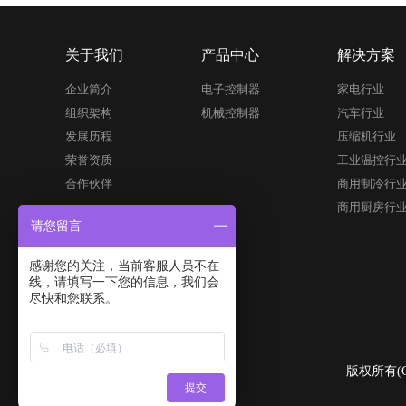
关于我们
产品中心
解决方案
企业简介
电子控制器
家电行业
组织架构
机械控制器
汽车行业
发展历程
压缩机行业
荣誉资质
工业温控行
合作伙伴
商用制冷行
商用厨房行
请您留言
感谢您的关注，当前客服人员不在
线，请填写一下您的信息，我们会
尽快和您联系。
版权所有(
提交