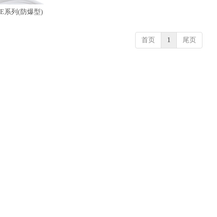
E系列(防爆型)
首页
1
尾页