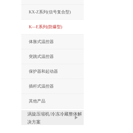
KX-Z系列(信号复合型)
K—E系列(防爆型)
体胀式温控器
突跳式温控器
保护器和起动器
插杆式温控器
其他产品
涡旋压缩机/冷冻冷藏整体解
决方案