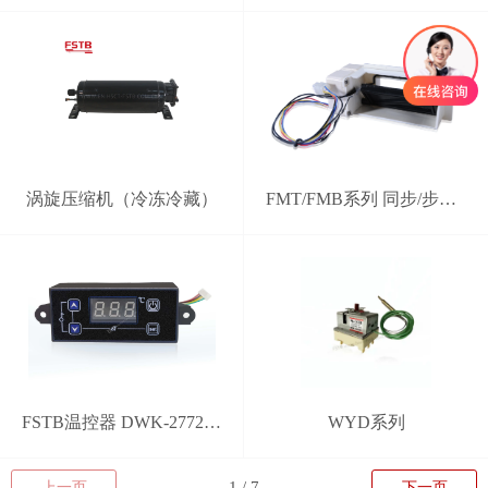
涡旋压缩机（冷冻冷藏）
FMT/FMB系列 同步/步进电机电动风门
FSTB温控器 DWK-2772型 分体式智能控制器
WYD系列
上一页
下一页