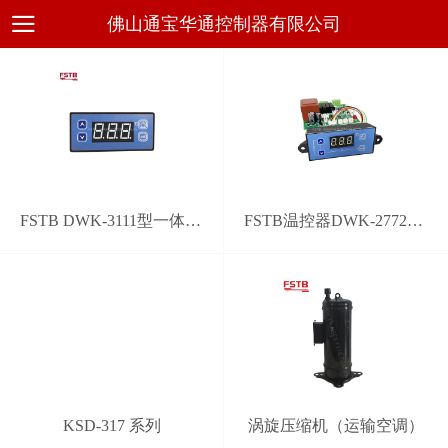
佛山通宝华通控制器有限公司
FSTB DWK-3111型一体化通用电子温控器
FSTB温控器DWK-2772型通用系统控制器
KSD-317 系列
涡旋压缩机（运输空调）