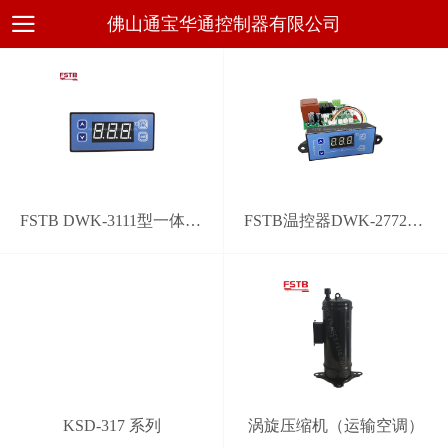
佛山通宝华通控制器有限公司
FSTB DWK-3111型一体化通用电子温控器
FSTB温控器DWK-2772型通用系统控制器
KSD-317 系列
涡旋压缩机（运输空调）