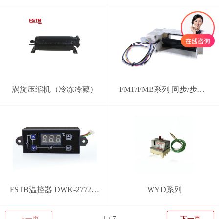
涡旋压缩机（冷冻冷藏）
FMT/FMB系列 同步/步进电机电动风门
FSTB温控器 DWK-2772型 分体式智能控制器
WYD系列
上一页
下一页