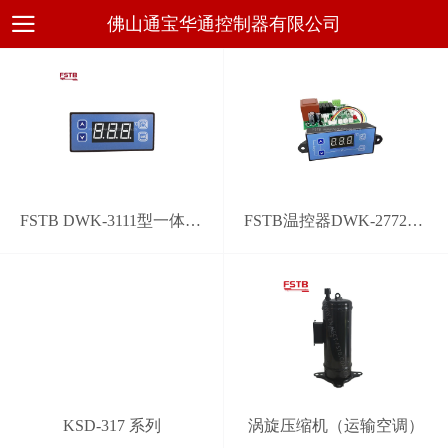
佛山通宝华通控制器有限公司
FSTB DWK-3111型一体化通用电子温控器
FSTB温控器DWK-2772型通用系统控制器
KSD-317 系列
涡旋压缩机（运输空调）