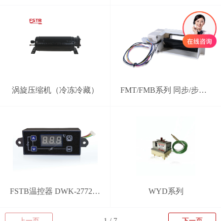
涡旋压缩机（冷冻冷藏）
FMT/FMB系列 同步/步进电机电动风门
FSTB温控器 DWK-2772型 分体式智能控制器
WYD系列
上一页
下一页